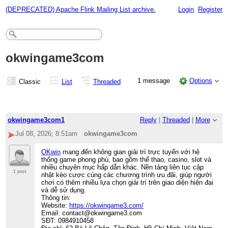
(DEPRECATED) Apache Flink Mailing List archive.
Login
Register
okwingame3com
1 message
Options
Classic
List
Threaded
okwingame3com1
Reply
|
Threaded
|
More
Jul 08, 2026; 8:51am
okwingame3com
OKwin
mang đến không gian giải trí trực tuyến với hệ
thống game phong phú, bao gồm thể thao, casino, slot và
nhiều chuyên mục hấp dẫn khác. Nền tảng liên tục cập
1 post
nhật kèo cược cùng các chương trình ưu đãi, giúp người
chơi có thêm nhiều lựa chọn giải trí trên giao diện hiện đại
và dễ sử dụng.
Thông tin:
Website:
https://okwingame3.com/
Email: contact@okwingame3.com
SĐT: 0984910458